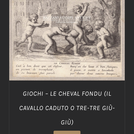
AGGIUNGI AL CARRELLO
/
DETTAGLI
GIOCHI – LE CHEVAL FONDU (IL
CAVALLO CADUTO O TRE-TRE GIÙ-
GIÙ)