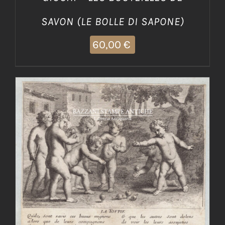
SAVON (LE BOLLE DI SAPONE)
60,00
€
AGGIUNGI AL CARRELLO
/
DETTAGLI