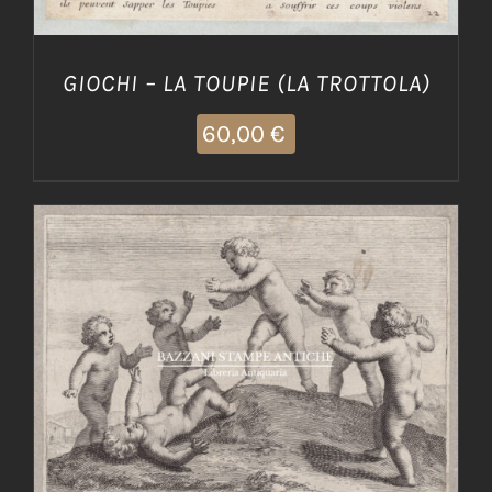
GIOCHI – LA TOUPIE (LA TROTTOLA)
60,00
€
AGGIUNGI AL CARRELLO
/
DETTAGLI