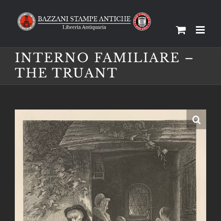
Salta
al
contenuto
INTERNO FAMILIARE –
THE TRUANT