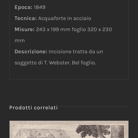
Epoca:
1849
Tecnica:
Acquaforte in acciaio
Misure:
243 x 199 mm foglio 320 x 230
mm
Descrizione:
Incisione tratta da un
soggetto di T. Webster. Bel foglio.
Prodotti correlati