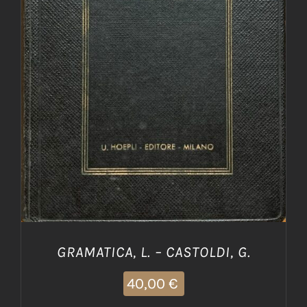
AGGIUNGI AL CARRELLO
/
DETTAGLI
GRAMATICA, L. – CASTOLDI, G.
40,00
€