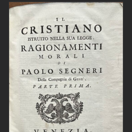
AGGIUNGI AL CARRELLO
/
DETTAGLI