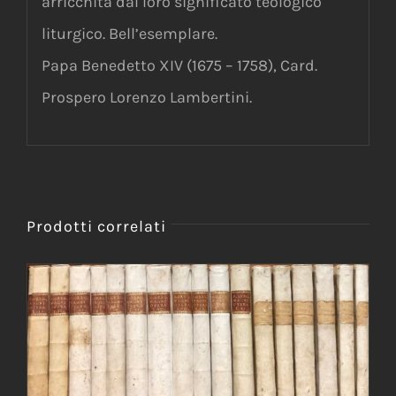
arricchita dal loro significato teologico
liturgico. Bell’esemplare.
Papa Benedetto XIV (1675 – 1758), Card.
Prospero Lorenzo Lambertini.
Prodotti correlati
AGGIUNGI AL CARRELLO
/
DETTAGLI