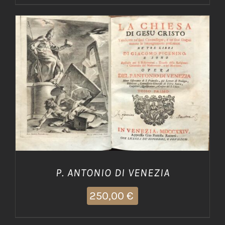
AGGIUNGI AL CARRELLO
/
DETTAGLI
P. ANTONIO DI VENEZIA
250,00
€