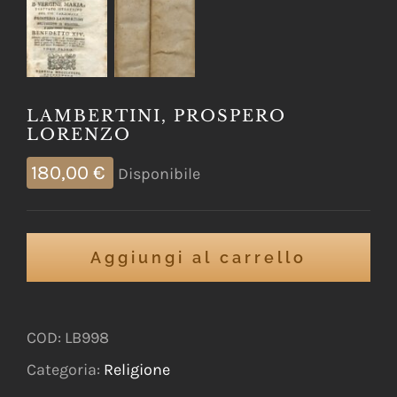
LAMBERTINI, PROSPERO
LORENZO
180,00
€
Disponibile
Aggiungi al carrello
COD:
LB998
Categoria:
Religione