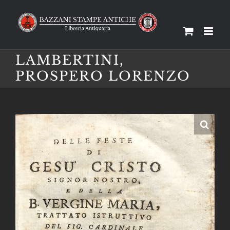
Salta
al
contenuto
LAMBERTINI,
PROSPERO LORENZO