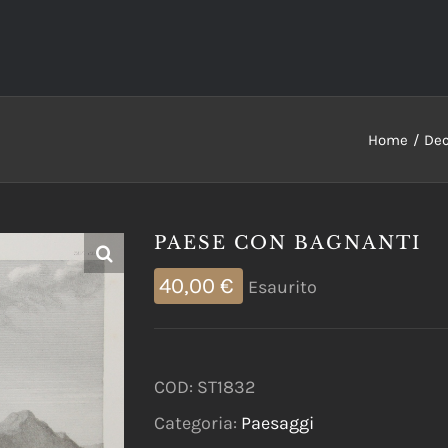
Home
Dec
PAESE CON BAGNANTI
40,00
€
Esaurito
COD:
ST1832
Categoria:
Paesaggi