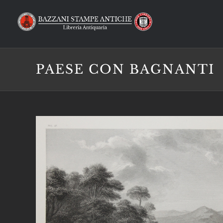
Salta
al
contenuto
PAESE CON BAGNANTI