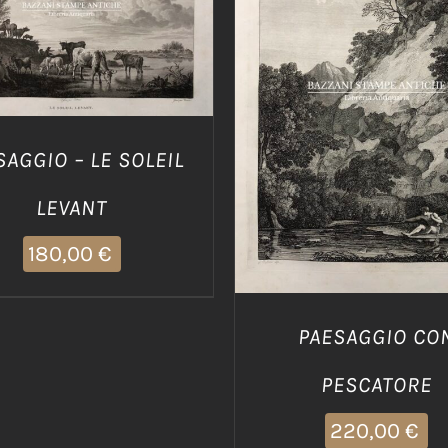
IUNGI AL CARRELLO
/
DETTAGLI
AGGIUNGI AL CARRELLO
DETTAGLI
SAGGIO – LE SOLEIL
LEVANT
180,00
€
PAESAGGIO CO
PESCATORE
220,00
€