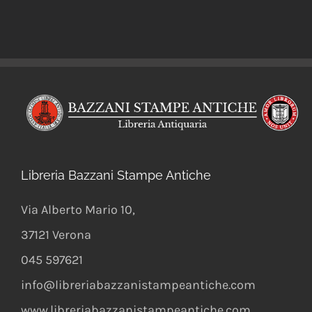
Libreria Bazzani Stampe Antiche
Via Alberto Mario 10
,
37121
Verona
045 597621
info@libreriabazzanistampeantiche.com
www.libreriabazzanistampeantiche.com