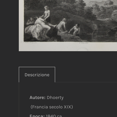
Descrizione
Autore:
Dhoerty
(Francia secolo XIX)
Epoca:
1840 ca