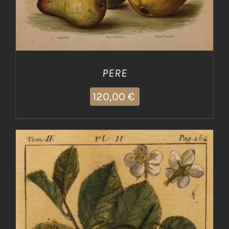
PERE
120,00
€