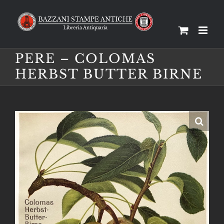
Salta
al
contenuto
PERE – COLOMAS
HERBST BUTTER BIRNE