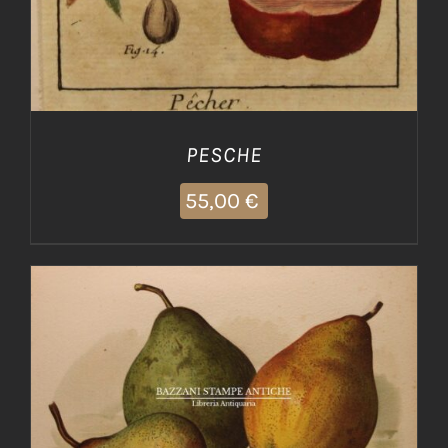
PESCHE
55,00
€
AGGIUNGI AL CARRELLO
/
DETTAGLI