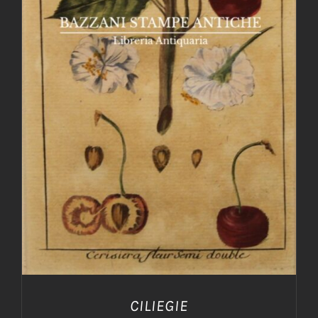
AGGIUNGI AL CARRELLO
/
DETTAGLI
CILIEGIE