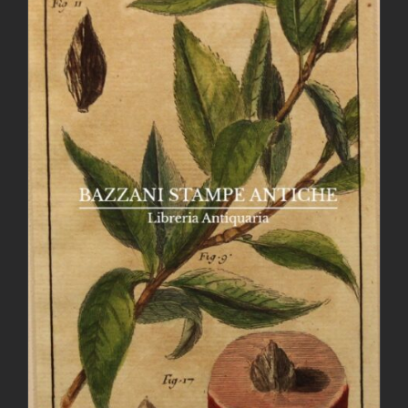
AGGIUNGI AL CARRELLO
/
DETTAGLI