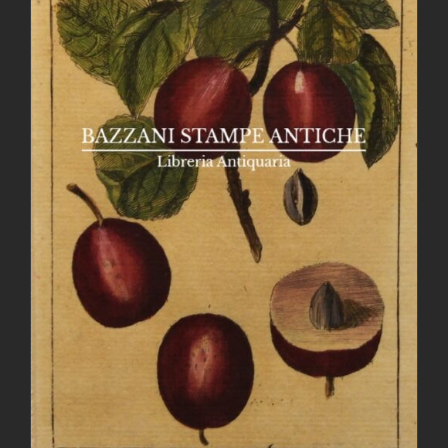
AGGIUNGI AL CARRELLO
/
DETTAGLI