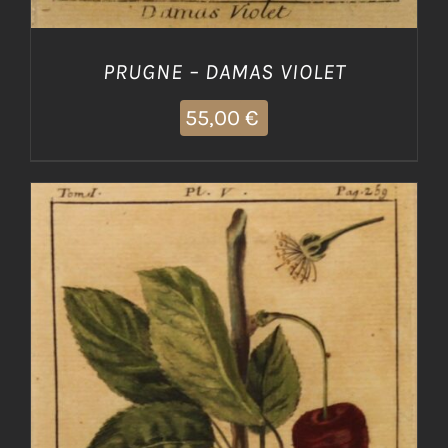
PRUGNE – DAMAS VIOLET
55,00
€