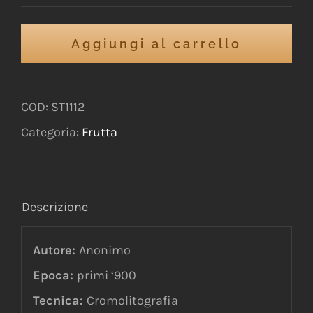
Aggiungi al carrello
COD:
ST1112
Categoria:
Frutta
Descrizione
Autore:
Anonimo
Epoca:
primi ‘900
Tecnica:
Cromolitografia