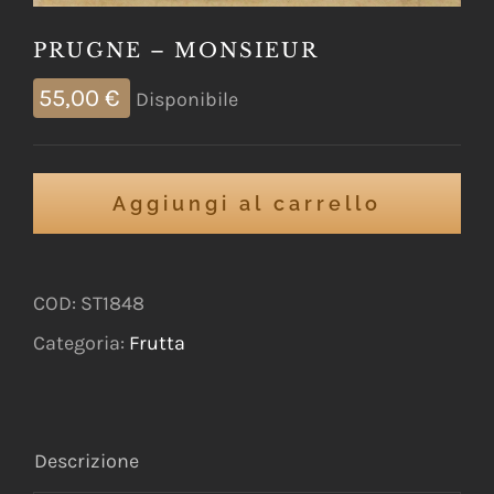
PRUGNE – MONSIEUR
55,00
€
Disponibile
Aggiungi al carrello
COD:
ST1848
Categoria:
Frutta
Descrizione