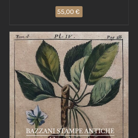
55,00
€