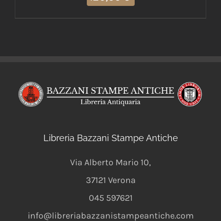
Libreria Bazzani Stampe Antiche
Via Alberto Mario 10
,
37121
Verona
045 597621
info@libreriabazzanistampeantiche.com