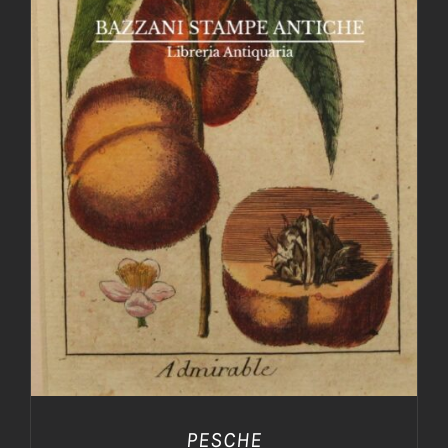
AGGIUNGI AL CARRELLO
/
DETTAGLI
PESCHE