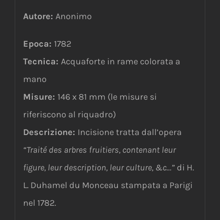
Autore:
Anonimo
Epoca:
1782
Tecnica:
Acquaforte in rame colorata a
mano
Misure:
146 x 81 mm (le misure si
riferiscono al riquadro)
Descrizione:
Incisione tratta dall’opera
“Traité des arbres fruitiers, contenant leur
figure, leur description, leur culture, &c…”
di H.
L. Duhamel du Monceau stampata a Parigi
nel 1782.