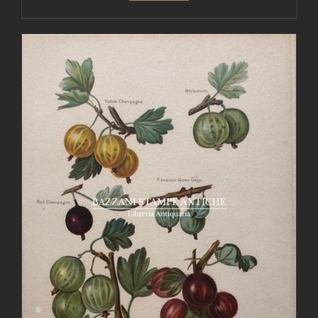
AGGIUNGI AL CARRELLO
/
DETTAGLI