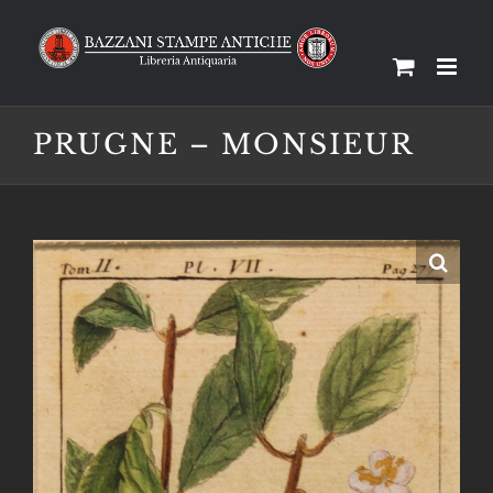
Salta
al
contenuto
PRUGNE – MONSIEUR