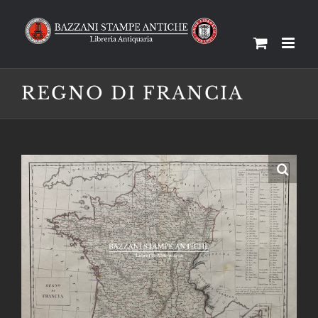
Salta
al
contenuto
REGNO DI FRANCIA