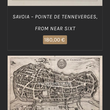
SAVOIA – POINTE DE TENNEVERGES,
FROM NEAR SIXT
180,00
€
AGGIUNGI AL CARRELLO
/
DETTAGLI