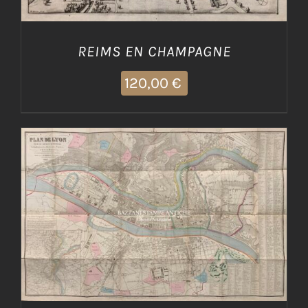
REIMS EN CHAMPAGNE
120,00
€
AGGIUNGI AL CARRELLO
/
DETTAGLI