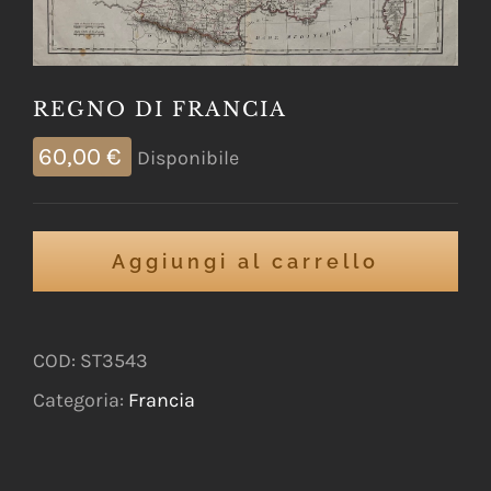
REGNO DI FRANCIA
60,00
€
Disponibile
Aggiungi al carrello
COD:
ST3543
Categoria:
Francia