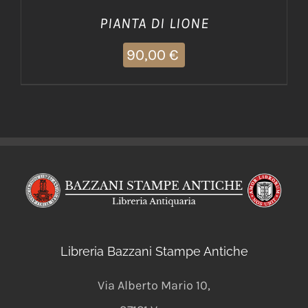
PIANTA DI LIONE
90,00
€
Libreria Bazzani Stampe Antiche
Via Alberto Mario 10
,