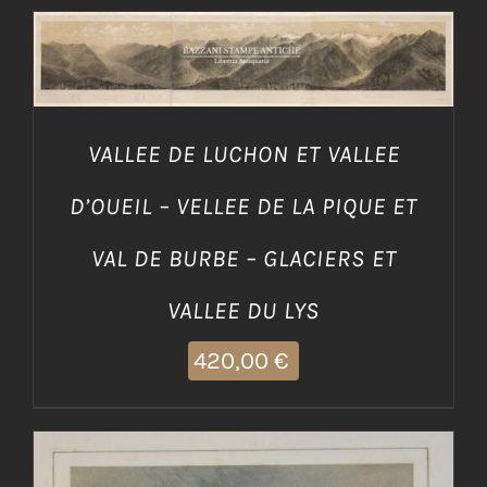
AGGIUNGI AL CARRELLO
/
DETTAGLI
VALLEE DE LUCHON ET VALLEE
D’OUEIL – VELLEE DE LA PIQUE ET
VAL DE BURBE – GLACIERS ET
VALLEE DU LYS
420,00
€