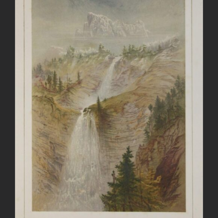
AGGIUNGI AL CARRELLO
/
DETTAGLI