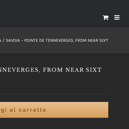
a
SAVOIA – POINTE DE TENNEVERGES, FROM NEAR SIXT
ENNEVERGES, FROM NEAR SIXT
gi al carrello