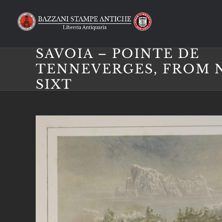
Salta
al
contenuto
SAVOIA – POINTE DE
TENNEVERGES, FROM 
SIXT