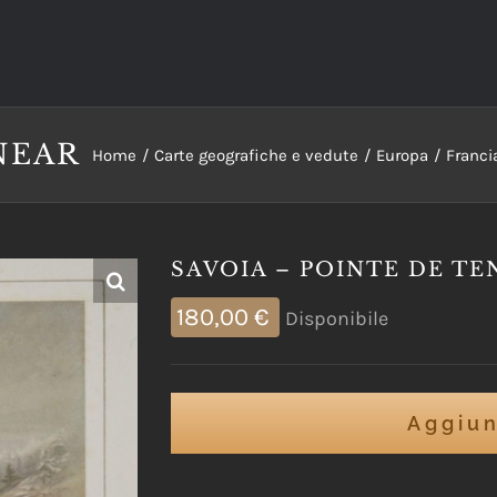
NEAR
Home
Carte geografiche e vedute
Europa
Franci
SAVOIA – POINTE DE T
180,00
€
Disponibile
Aggiun