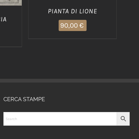
PIANTA DI LIONE
IA
90,00
€
CERCA STAMPE