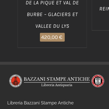
DE LA PIQUE ET VAL DE
REI
BURBE – GLACIERS ET
VALLEE DU LYS
420,00
€
Libreria Bazzani Stampe Antiche