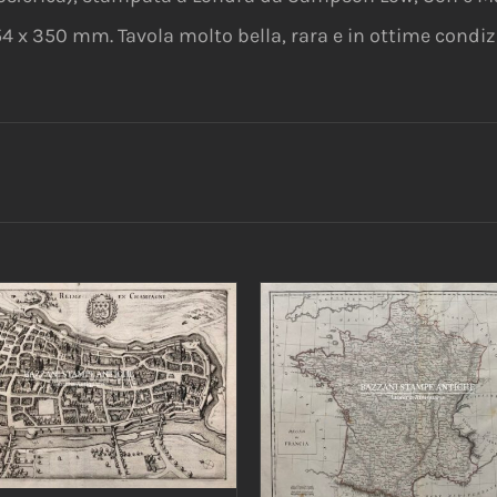
54 x 350 mm. Tavola molto bella, rara e in ottime condiz
IUNGI AL CARRELLO
/
AGGIUNGI AL CARRELLO
DETTAGLI
DETTAGLI