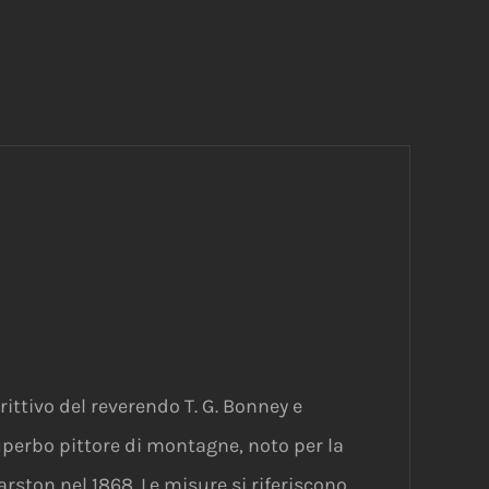
rittivo del reverendo T. G. Bonney e
 superbo pittore di montagne, noto per la
ston nel 1868. Le misure si riferiscono