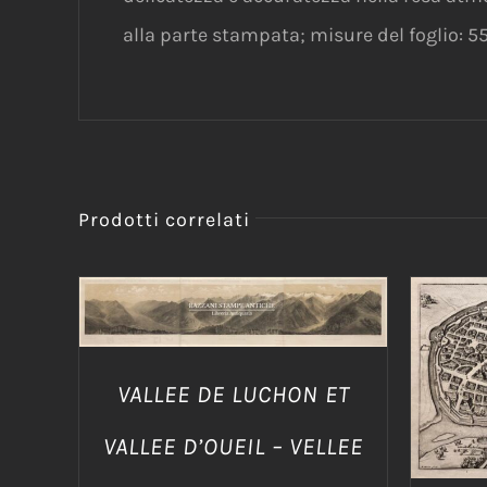
alla parte stampata; misure del foglio: 5
Prodotti correlati
AGGIUNGI AL CARRELLO
/
DETTAGLI
AGG
VALLEE DE LUCHON ET
VALLEE D’OUEIL – VELLEE