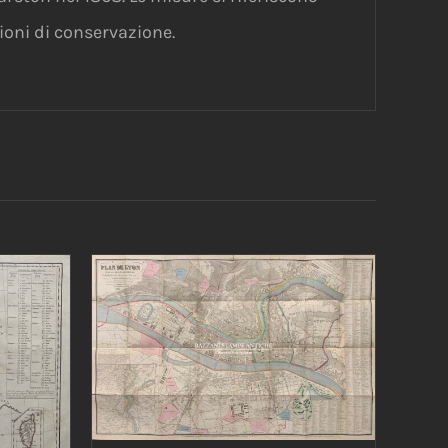
ioni di conservazione.
AGGIUNGI AL CARRELLO
/
/
DETTAGLI