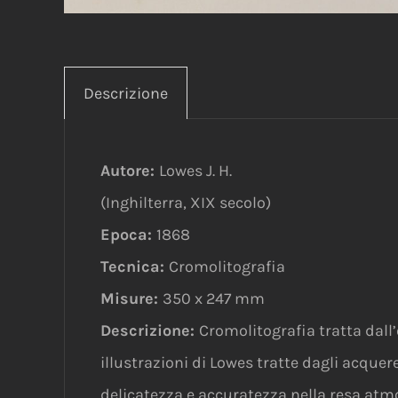
Descrizione
Autore:
Lowes J. H.
(Inghilterra, XIX secolo)
Epoca:
1868
Tecnica:
Cromolitografia
Misure:
350 x 247 mm
Descrizione:
Cromolitografia tratta dall’
illustrazioni di Lowes tratte dagli acquere
delicatezza e accuratezza nella resa atm