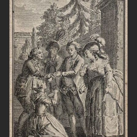
AGGIUNGI AL CARRELLO
/
DETTAGLI