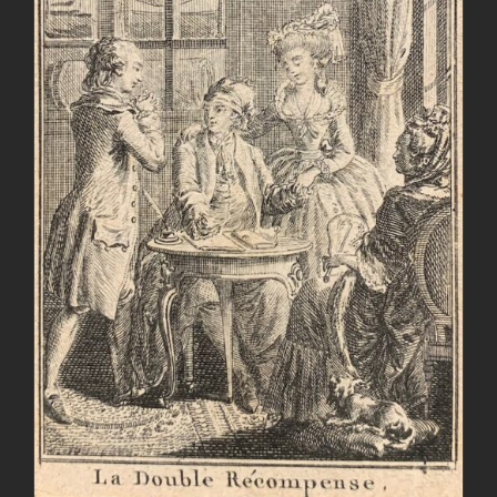
AGGIUNGI AL CARRELLO
/
DETTAGLI