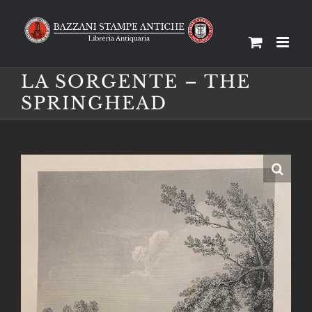
Salta
al
contenuto
LA SORGENTE – THE
SPRINGHEAD