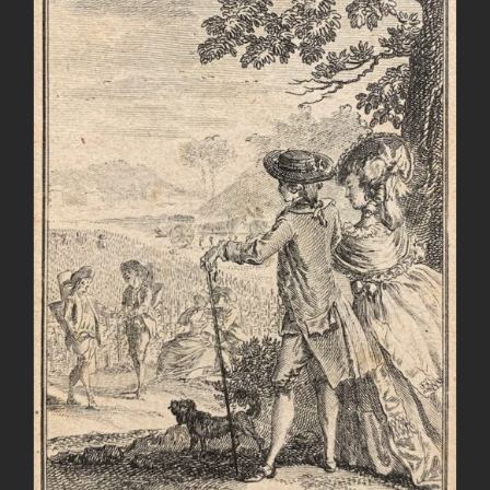
AGGIUNGI AL CARRELLO
/
DETTAGLI