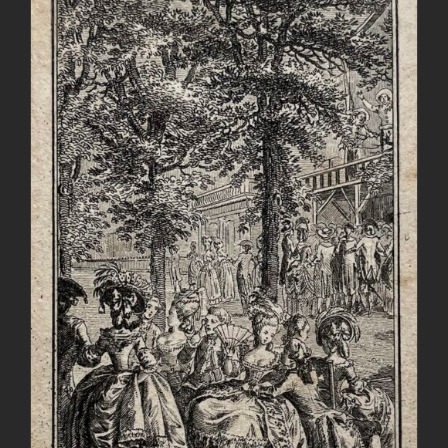
AGGIUNGI AL CARRELLO
/
DETTAGLI