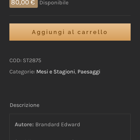
80,00
€
Disponibile
Aggiungi al carrello
COD:
ST2875
Categorie:
Mesi e Stagioni
,
Paesaggi
Descrizione
Autore:
Brandard Edward