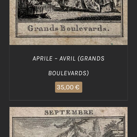
APRILE – AVRIL (GRANDS
BOULEVARDS)
35,00
€