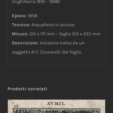
(Inghilterra 1819 – 1898)
Epoca:
1858
Tecnica:
Acquaforte in acciaio
Misure:
251 x 171 mm – foglio 313 x 235 mm
Descrizione:
Incisione tratta da un
soggetto di F. Zuccarelli. Bel foglio.
Prodotti correlati